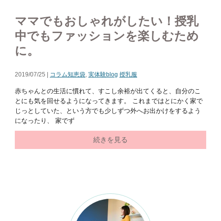
ママでもおしゃれがしたい！授乳
中でもファッションを楽しむため
に。
2019/07/25 |
コラム知恵袋
,
実体験blog
授乳服
赤ちゃんとの生活に慣れて、すこし余裕が出てくると、自分のこ
とにも気を回せるようになってきます。 これまではとにかく家で
じっとしていた、という方でも少しずつ外へお出かけをするよう
になったり、 家でず
続きを見る