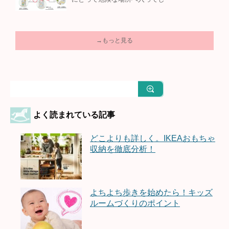
→もっと見る
よく読まれている記事
どこよりも詳しく。IKEAおもちゃ
収納を徹底分析！
よちよち歩きを始めたら！キッズ
ルームづくりのポイント