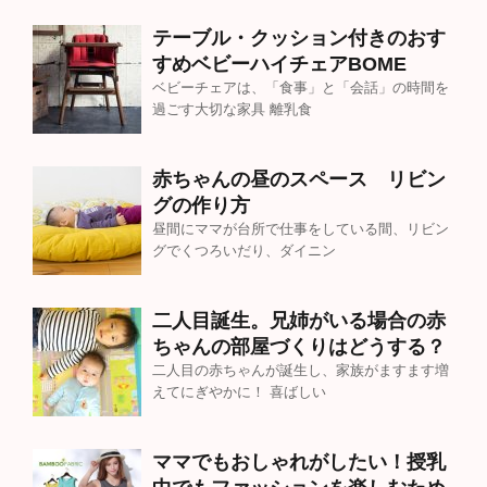
テーブル・クッション付きのおす
すめベビーハイチェアBOME
ベビーチェアは、「食事」と「会話」の時間を
過ごす大切な家具 離乳食
赤ちゃんの昼のスペース リビン
グの作り方
昼間にママが台所で仕事をしている間、リビン
グでくつろいだり、ダイニン
二人目誕生。兄姉がいる場合の赤
ちゃんの部屋づくりはどうする？
二人目の赤ちゃんが誕生し、家族がますます増
えてにぎやかに！ 喜ばしい
ママでもおしゃれがしたい！授乳