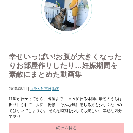
幸せいっぱい!お腹が大きくなった
りお部屋作りしたり…妊娠期間を
素敵にまとめた動画集
2015/08/11 |
コラム知恵袋
動画
妊娠がわかってから、出産まで… 日々変わる体調に最初のうちは
振り回されて、大変…憂鬱… そんな風に感じる方も少なくないの
ではないでしょうか。 そんな時期を少しでも楽しい、幸せな気分
で乗り
続きを見る