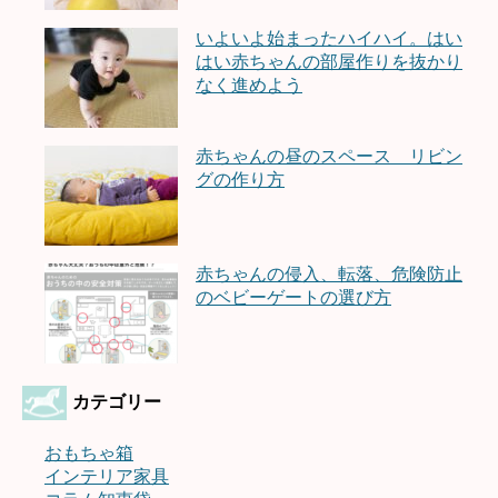
いよいよ始まったハイハイ。はい
はい赤ちゃんの部屋作りを抜かり
なく進めよう
赤ちゃんの昼のスペース リビン
グの作り方
赤ちゃんの侵入、転落、危険防止
のベビーゲートの選び方
カテゴリー
おもちゃ箱
インテリア家具