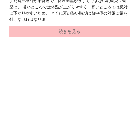
まだ発汗機能が未発達で、体温調整がうまくできない乳幼児～幼
児は、 暑いところでは体温が上がりやすく、寒いところでは反対
に下がりやすいため、 とくに夏の熱い時期は熱中症の対策に気を
付けなければなりま
続きを見る