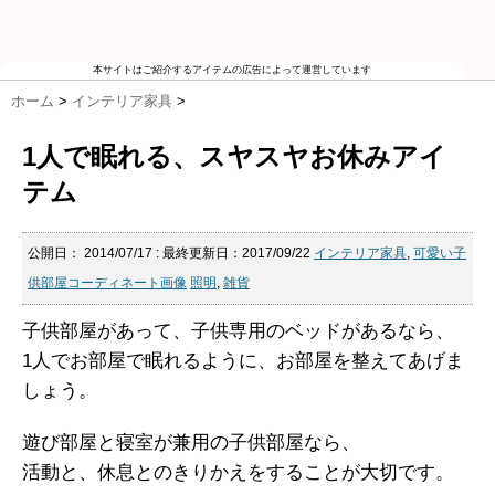
本サイトはご紹介するアイテムの広告によって運営しています
ホーム
>
インテリア家具
>
1人で眠れる、スヤスヤお休みアイ
テム
公開日：
2014/07/17
: 最終更新日：2017/09/22
インテリア家具
,
可愛い子
供部屋コーディネート画像
照明
,
雑貨
子供部屋があって、子供専用のベッドがあるなら、
1人でお部屋で眠れるように、お部屋を整えてあげま
しょう。
遊び部屋と寝室が兼用の子供部屋なら、
活動と、休息とのきりかえをすることが大切です。