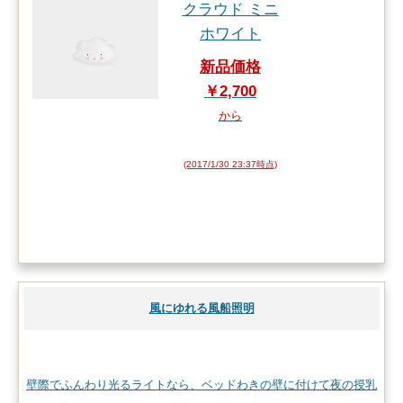
クラウド ミニ
ホワイト
新品価格
￥2,700
から
(2017/1/30 23:37時点)
風にゆれる風船照明
壁際でふんわり光るライトなら、ベッドわきの壁に付けて夜の授乳