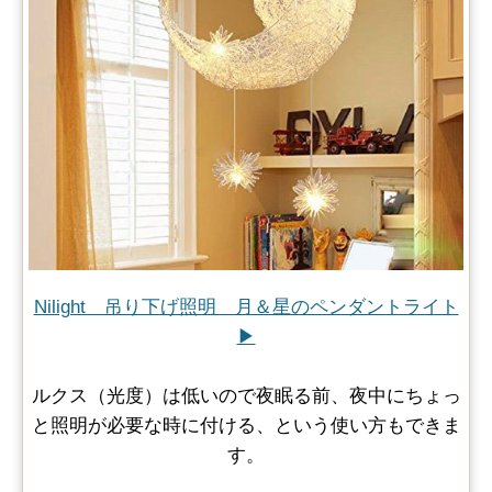
Nilight 吊り下げ照明 月＆星のペンダントライト
▶
ルクス（光度）は低いので夜眠る前、夜中にちょっ
と照明が必要な時に付ける、という使い方もできま
す。