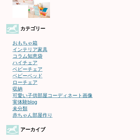
カテゴリー
おもちゃ箱
インテリア家具
コラム知恵袋
ハイチェア
ベビーチェア
ベビーベッド
ローチェア
収納
可愛い子供部屋コーディネート画像
実体験blog
未分類
赤ちゃん部屋作り
アーカイブ