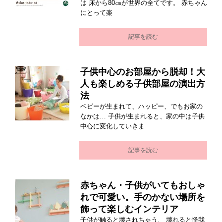
は 床から80㎝が世界の全てです。 赤ちゃん
にとって楽
記事を読む
子供中心のお部屋から脱却！大
人も楽しめる子供部屋の演出方
法
ベビーが生まれて、ハッピー、でもお家の
なかは… 子供が生まれると、家の中は子供
中心に変化していきま
記事を読む
赤ちゃん・子供がいてもおしゃ
れで可愛い。手のかない場所を
飾って楽しむインテリア
子供が触ると壊されちゃう、 壊れると怪我