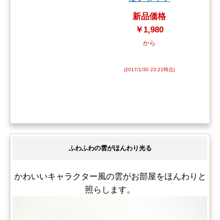
新品価格
￥1,980
から
(2017/1/30 23:21時点)
ふわふわの雲がほんわり光る
かわいいキャラクター風の雲がお部屋をほんわりと
照らします。