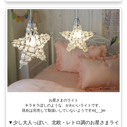
お星さまのライト
キラキラぼしのような、かわいいライトです。
現在は完売して取扱いしていないようですm(_ _)m
▼少し大人っぽい、北欧・レトロ調のお星さまライ