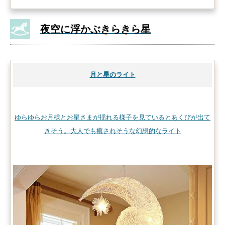
夜空に浮かぶきらきら星
月と星のライト
ゆらゆらお月様とお星さまが揺れる様子を見ているとあくびが出て
きそう。大人でも癒されそうな幻想的なライト