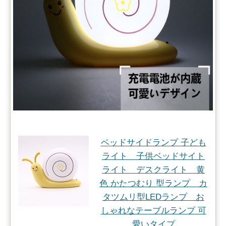
ベッドサイドランプ 子ども
ライト 子供ベッドサイト
ライト デスクライト 黄
色 かたつむり 型ランプ カ
タツムリ型LEDランプ お
しゃれなテーブルランプ 可
愛いタイプ