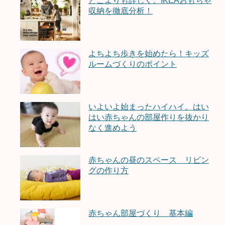
どこよりも詳しく。IKEAおもちゃ
収納を徹底分析！
よちよち歩きを始めたら！キッズ
ルームづくりのポイント
いよいよ始まったハイハイ。はい
はい赤ちゃんの部屋作りを抜かり
なく進めよう
赤ちゃんの昼のスペース リビン
グの作り方
赤ちゃん部屋づくり 基本編