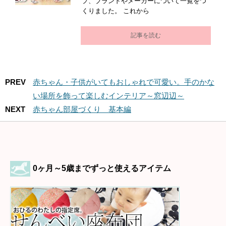
プ、ブランドやメーカーについて一覧をつ
くりました。 これから
記事を読む
PREV
赤ちゃん・子供がいてもおしゃれで可愛い。手のかな
い場所を飾って楽しむインテリア～窓辺辺～
NEXT
赤ちゃん部屋づくり 基本編
0ヶ月～5歳までずっと使えるアイテム