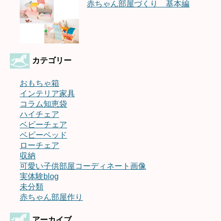
赤ちゃん部屋づくり 基本編
カテゴリー
おもちゃ箱
インテリア家具
コラム知恵袋
ハイチェア
ベビーチェア
ベビーベッド
ローチェア
収納
可愛い子供部屋コーディネート画像
実体験blog
未分類
赤ちゃん部屋作り
アーカイブ