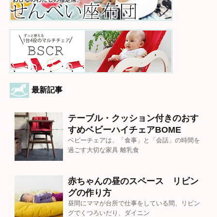
最新記事
テーブル・クッション付きのおす
すめベビーハイチェアBOME
ベビーチェアは、「食事」と「会話」の時間を
過ごす大切な家具 離乳食
赤ちゃんの昼のスペース リビン
グの作り方
昼間にママが台所で仕事をしている間、リビン
グでくつろいだり、ダイニン