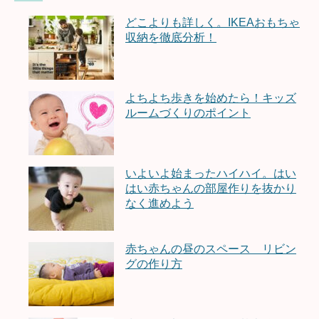
どこよりも詳しく。IKEAおもちゃ
収納を徹底分析！
よちよち歩きを始めたら！キッズ
ルームづくりのポイント
いよいよ始まったハイハイ。はい
はい赤ちゃんの部屋作りを抜かり
なく進めよう
赤ちゃんの昼のスペース リビン
グの作り方