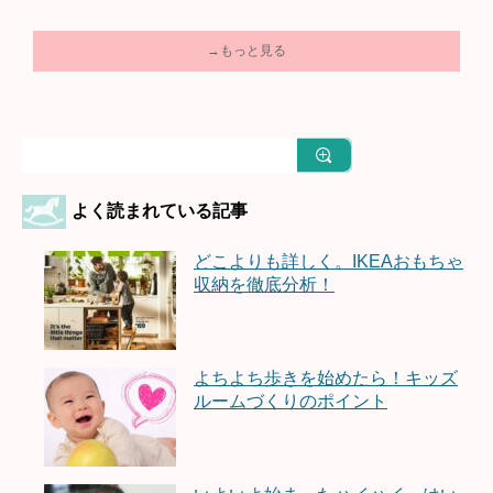
→もっと見る
よく読まれている記事
どこよりも詳しく。IKEAおもちゃ
収納を徹底分析！
よちよち歩きを始めたら！キッズ
ルームづくりのポイント