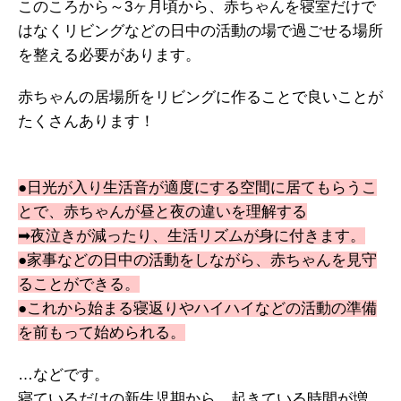
このころから～3ヶ月頃から、赤ちゃんを寝室だけで
はなくリビングなどの日中の活動の場で過ごせる場所
を整える必要があります。
赤ちゃんの居場所をリビングに作ることで良いことが
たくさんあります！
●日光が入り生活音が適度にする空間に居てもらうこ
とで、赤ちゃんが昼と夜の違いを理解する
➡夜泣きが減ったり、生活リズムが身に付きます。
●家事などの日中の活動をしながら、赤ちゃんを見守
ることができる。
●これから始まる寝返りやハイハイなどの活動の準備
を前もって始められる。
…などです。
寝ているだけの新生児期から、起きている時間が増