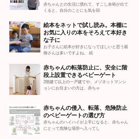
赤ちゃんとの生活に慣れて、すこし余裕が出て
くると、自分のことにも気を回
絵本をネットで試し読み。本棚に
お気に入りの本をそろえて本好き
な子に
お子さんに絵本が好きになってほしいと思う親
御さんは多いですよね。 絵
赤ちゃんの転落防止に、安全に階
段上設置できるベビーゲート
2階建て以上の一戸建てや、メゾネットマンシ
ョンにお住まいの方は、赤ちゃ
赤ちゃんの侵入、転落、危険防止
のベビーゲートの選び方
赤ちゃんのハイハイが上手になると、赤ちゃん
にとって危険な場所へ入ってし