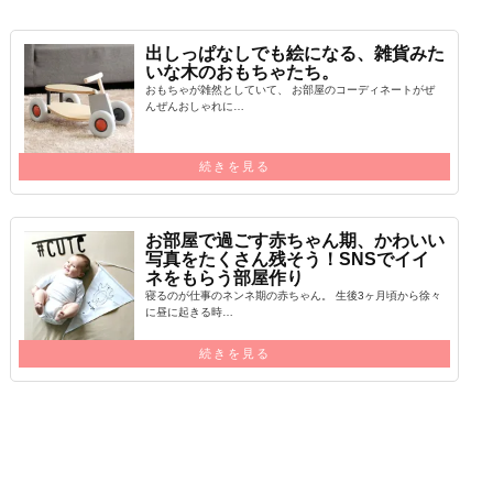
出しっぱなしでも絵になる、雑貨みた
いな木のおもちゃたち。
おもちゃが雑然としていて、 お部屋のコーディネートがぜ
んぜんおしゃれに…
続きを見る
お部屋で過ごす赤ちゃん期、かわいい
写真をたくさん残そう！SNSでイイ
ネをもらう部屋作り
寝るのが仕事のネンネ期の赤ちゃん。 生後3ヶ月頃から徐々
に昼に起きる時…
続きを見る