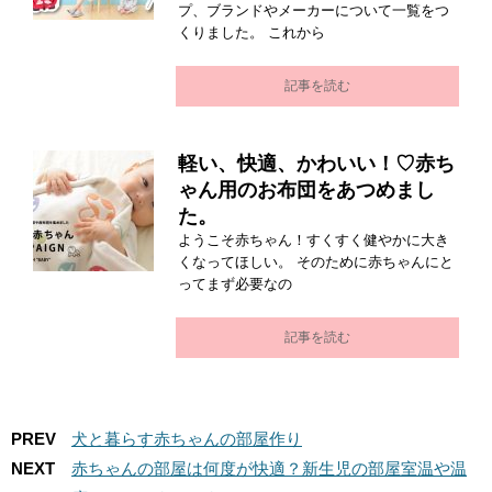
プ、ブランドやメーカーについて一覧をつ
くりました。 これから
記事を読む
軽い、快適、かわいい！♡赤ち
ゃん用のお布団をあつめまし
た。
ようこそ赤ちゃん！すくすく健やかに大き
くなってほしい。 そのために赤ちゃんにと
ってまず必要なの
記事を読む
PREV
犬と暮らす赤ちゃんの部屋作り
NEXT
赤ちゃんの部屋は何度が快適？新生児の部屋室温や温