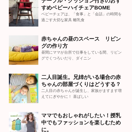
テーブル・クッション付きのおす
すめベビーハイチェアBOME
ベビーチェアは、「食事」と「会話」の時間を
過ごす大切な家具 離乳食
赤ちゃんの昼のスペース リビン
グの作り方
昼間にママが台所で仕事をしている間、リビン
グでくつろいだり、ダイニン
二人目誕生。兄姉がいる場合の赤
ちゃんの部屋づくりはどうする？
二人目の赤ちゃんが誕生し、家族がますます増
えてにぎやかに！ 喜ばしい
ママでもおしゃれがしたい！授乳
中でもファッションを楽しむため
に。