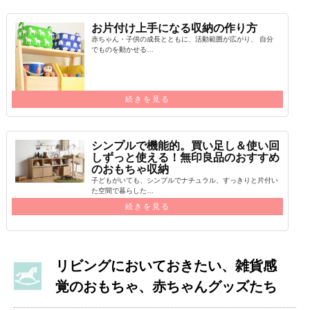
お片付け上手になる収納の作り方
赤ちゃん・子供の成長とともに、活動範囲が広がり、 自分
でものを動かせる…
続きを見る
シンプルで機能的。買い足し＆使い回
しずっと使える！無印良品のおすすめ
のおもちゃ収納
子どもがいても、シンプルでナチュラル、すっきりと片付い
た空間で暮らした…
続きを見る
リビングにおいておきたい、雑貨感
覚のおもちゃ、赤ちゃんグッズたち