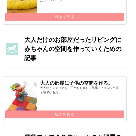
だり、 ダイニン…
続きを見る
大人だけのお部屋だったリビングに
赤ちゃんの空間を作っていくための
記事
大人の部屋に子供の空間を作る。
大人のインテリアを、子どもも楽しい部屋にチェンジ!! ずっ
と寝ているだ…
続きを見る