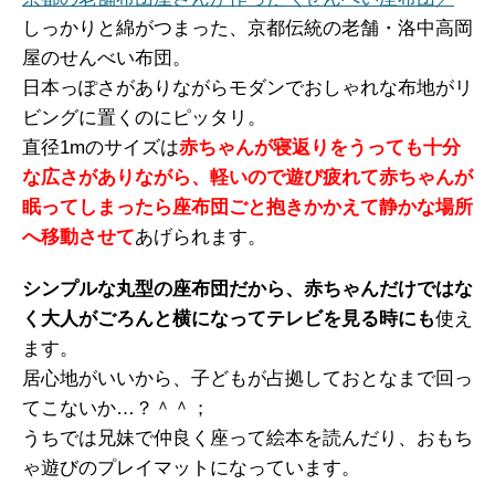
しっかりと綿がつまった、京都伝統の老舗・洛中高岡
屋のせんべい布団。
日本っぽさがありながらモダンでおしゃれな布地がリ
ビングに置くのにピッタリ。
直径1mのサイズは
赤ちゃんが寝返りをうっても十分
な広さがありながら、軽いので遊び疲れて赤ちゃんが
眠ってしまったら座布団ごと抱きかかえて静かな場所
へ移動させて
あげられます。
シンプルな丸型の座布団だから、赤ちゃんだけではな
く大人がごろんと横になってテレビを見る時にも
使え
ます。
居心地がいいから、子どもが占拠しておとなまで回っ
てこないか…？＾＾；
うちでは兄妹で仲良く座って絵本を読んだり、おもち
ゃ遊びのプレイマットになっています。