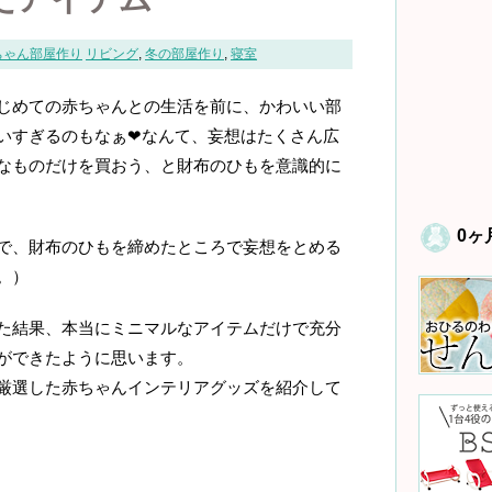
ちゃん部屋作り
リビング
,
冬の部屋作り
,
寝室
じめての赤ちゃんとの生活を前に、かわいい部
いすぎるのもなぁ❤なんて、妄想はたくさん広
なものだけを買おう、と財布のひもを意識的に
0ヶ
で、財布のひもを締めたところで妄想をとめる
。）
た結果、本当にミニマルなアイテムだけで充分
ができたように思います。
厳選した赤ちゃんインテリアグッズを紹介して