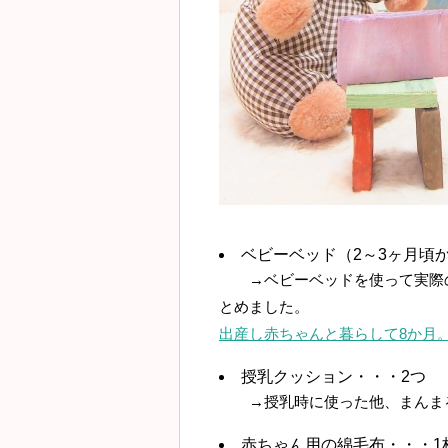
ベビーベッド（2～3ヶ月頃
→ベビーベッドを使って実際の
とめました。
出産し赤ちゃんと暮らして8か月。
授乳クッション・・・2つ
→授乳時に使った他、まんまる
赤ちゃん用の綿毛布・・・1