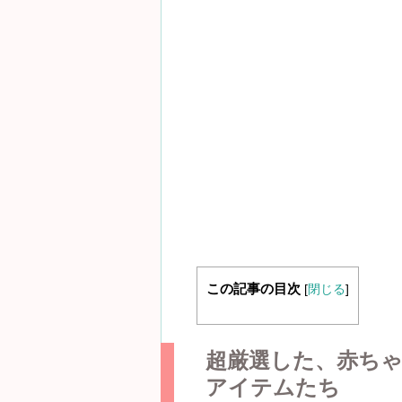
この記事の目次
[
閉じる
]
超厳選した、赤ち
アイテムたち