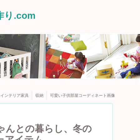
り.com
インテリア家具
収納
可愛い子供部屋コーディネート画像
ゃんとの暮らし、冬の
たアイテム