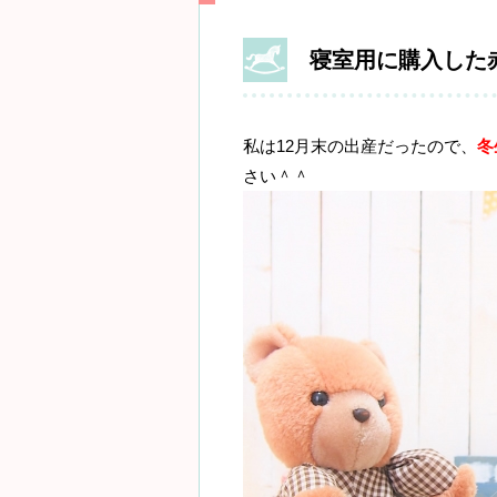
寝室用に購入した
私は12月末の出産だったので、
冬
さい＾＾