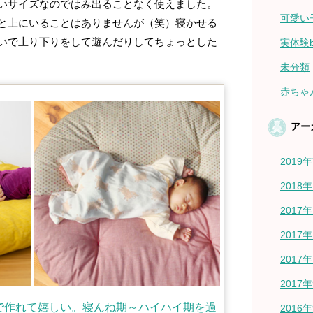
サイズなのではみ出ることなく使えました。
可愛い
と上にいることはありませんが（笑）寝かせる
いで上り下りをして遊んだりしてちょっとした
実体験b
未分類
赤ちゃ
アー
2019
2018
2017
2017
2017
2017
で作れて嬉しい。寝んね期～ハイハイ期を過
2016