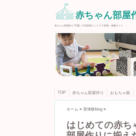
赤ちゃん部屋作
赤ちゃん部屋作り*可愛い子供部屋インテリア実例・画像サイト
TOP
赤ちゃん部屋作り
おもちゃ箱
ホーム
>
実体験blog
>
はじめての赤ち
部屋作りに揃え