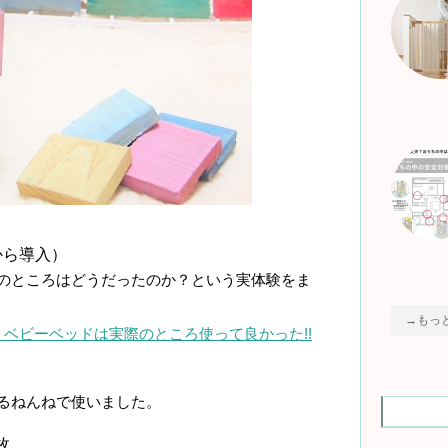
から導入）
ところはどうだったのか？という実体験をま
→もっ
ベビーベッドは実際のところ使って良かった!!
ねんねで使いました。
枚