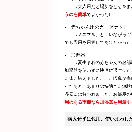
→大人用だと場所をとる＆まん
うのも簡単
でよかった!
赤ちゃん用のガーゼケット・
→ミニマル、といいながらガー
でも専用を用意してあげたかった
加湿器
→夏生まれの赤ちゃんのお部屋
加湿器を使わずに快適に過ごせた
に体に堪えました。。。喉鼻が痛
ったあと、あまりの快適さに無駄
湿器には救われました。お部屋の
用のある季節なら加湿器を用意す
購入せずに代用、使いまわし