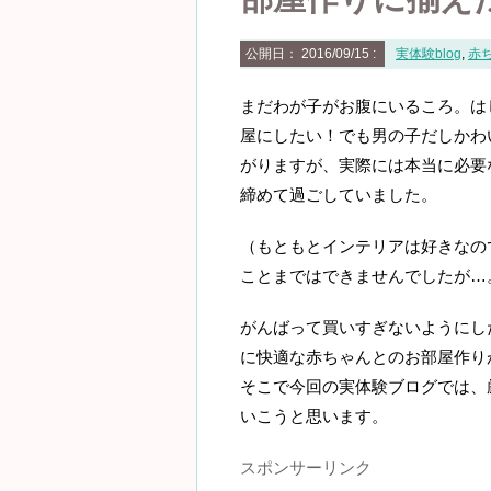
公開日：
2016/09/15
:
実体験blog
,
赤
まだわが子がお腹にいるころ。は
屋にしたい！でも男の子だしかわ
がりますが、実際には本当に必要
締めて過ごしていました。
（もともとインテリアは好きなの
ことまではできませんでしたが…
がんばって買いすぎないようにし
に快適な赤ちゃんとのお部屋作り
そこで今回の実体験ブログでは、
いこうと思います。
スポンサーリンク