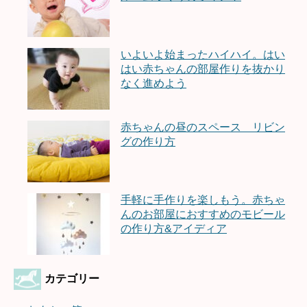
いよいよ始まったハイハイ。はい
はい赤ちゃんの部屋作りを抜かり
なく進めよう
赤ちゃんの昼のスペース リビン
グの作り方
手軽に手作りを楽しもう。赤ちゃ
んのお部屋におすすめのモビール
の作り方&アイディア
カテゴリー