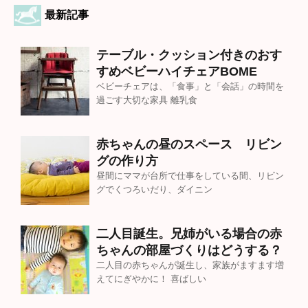
最新記事
テーブル・クッション付きのおす
すめベビーハイチェアBOME
ベビーチェアは、「食事」と「会話」の時間を
過ごす大切な家具 離乳食
赤ちゃんの昼のスペース リビン
グの作り方
昼間にママが台所で仕事をしている間、リビン
グでくつろいだり、ダイニン
二人目誕生。兄姉がいる場合の赤
ちゃんの部屋づくりはどうする？
二人目の赤ちゃんが誕生し、家族がますます増
えてにぎやかに！ 喜ばしい