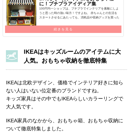
に！プチプラアイディア集
100円均一ショップは、プチプラでインテリアを素敵にしよ
うと思った時の強い味方！ですよね。 赤ちゃんとの生活を
スタートさせるにあたっても、消耗品や収納グッズを買った
ことがあるという方も多…
続きを見る
IKEAはキッズルームのアイテムに大
人気。おもちゃ収納を徹底特集
IKEAは北欧デザイン、価格でインテリア好きに知ら
ない人はいない位定番のブランドですね。
キッズ家具はその中でもIKEAらしいカラーリングで
大人気です。
IKEA家具のなかから、おもちゃ箱、おもちゃ収納に
ついて徹底特集しました。