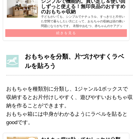
シンプルで機能的。買い足し＆使い回
しずっと使える！無印良品のおすすめ
のおもちゃ収納
子どもがいても、シンプルでナチュラル、すっきりと片付い
た空間で暮らしたい方にとって、おもちゃの収納は頭の痛い
問題になりがちです。 衣類やおむつ、赤ちゃんのケアグッ
ズなら大人管理のもと、「出したら…
続きを見る
おもちゃを分類、片づけやすくラベ
ルを貼ろう
おもちゃを種類別に分類し、1ジャンル1ボックスで
収納するとお片付けしやすく、遊びやすいおもちゃ収
納を作ることができます。
おもちゃ箱には中身がわかるようにラベルを貼ると
goodです。