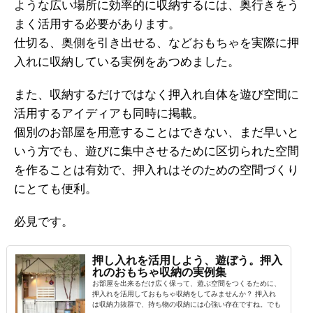
ような広い場所に効率的に収納するには、奥行きをう
まく活用する必要があります。
仕切る、奥側を引き出せる、などおもちゃを実際に押
入れに収納している実例をあつめました。
また、収納するだけではなく押入れ自体を遊び空間に
活用するアイディアも同時に掲載。
個別のお部屋を用意することはできない、まだ早いと
いう方でも、遊びに集中させるために区切られた空間
を作ることは有効で、押入れはそのための空間づくり
にとても便利。
必見です。
押し入れを活用しよう、遊ぼう。押入
れのおもちゃ収納の実例集
お部屋を出来るだけ広く保って、遊ぶ空間をつくるために、
押入れを活用しておもちゃ収納をしてみませんか？ 押入れ
は収納力抜群で、持ち物の収納には心強い存在ですね。でも