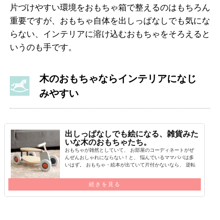
片づけやすい環境をおもちゃ箱で整えるのはもちろん
重要ですが、おもちゃ自体を出しっぱなしでも気にな
らない、インテリアに溶け込むおもちゃをそろえると
いうのも手です。
木のおもちゃならインテリアになじ
みやすい
出しっぱなしでも絵になる、雑貨みた
いな木のおもちゃたち。
おもちゃが雑然としていて、 お部屋のコーディネートがぜ
んぜんおしゃれにならない！と、 悩んでいるママパパは多
いはず。 おもちゃ・絵本が出ていて片付かないなら、 逆転
の発想で…
続きを見る