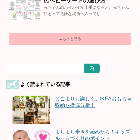
のベビーゲートの選び方
赤ちゃんのハイハイが上手になると、赤ちゃん
にとって危険な場所へ入ってし
→もっと見る
よく読まれている記事
どこよりも詳しく。IKEAおもちゃ
収納を徹底分析！
よちよち歩きを始めたら！キッズ
ルームづくりのポイント